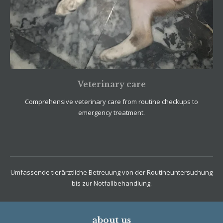
Veterinary care
Comprehensive veterinary care from routine checkups to
emergency treatment.
Umfassende tierärztliche Betreuung von der Routineuntersuchung
bis zur Notfallbehandlung.
about us