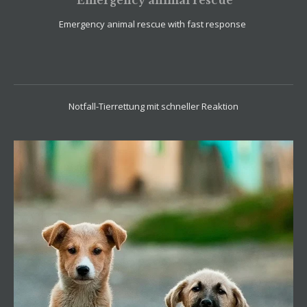
Emergency animal rescue
Emergency animal rescue with fast response
Notfall-Tierrettung mit schneller Reaktion