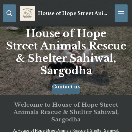
Zum
Hauptinhalt
House of Hope Street Animals Rescue & Shelter Sahiwal, Sargodha
springen
House of Hope
Street Animals Rescue
& Shelter Sahiwal,
Sargodha
Contact us
Welcome to House of Hope Street
Animals Rescue & Shelter Sahiwal,
Sargodha
At House of Hope Street Animals Rescue & Shelter Sahiwal,