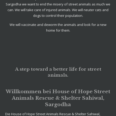
Sargodha we want to end the misery of street animals as much we
can. We will take care of injured animals. We will neuter cats and
dogs to control their population.
We will vaccinate and deworm the animals and look for a new
home for them.
A step toward a better life for street
animals.
Willkommen bei House of Hope Street
Animals Rescue & Shelter Sahiwal,
Sargodha
Die House of Hope Street Animals Rescue & Shelter Sahiwal,